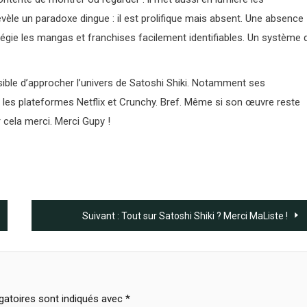
le un paradoxe dingue : il est prolifique mais absent. Une absence
égie les mangas et franchises facilement identifiables. Un système 
ossible d’approcher l’univers de Satoshi Shiki. Notamment ses
s les plateformes Netflix et Crunchy. Bref. Même si son œuvre reste
cela merci. Merci Gupy !
Suivant :
Tout sur Satoshi Shiki ? Merci MaListe !
gatoires sont indiqués avec
*