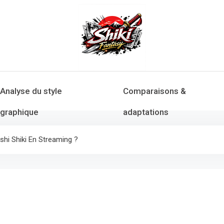
Analyse du style
Comparaisons &
graphique
adaptations
hi Shiki En Streaming ?