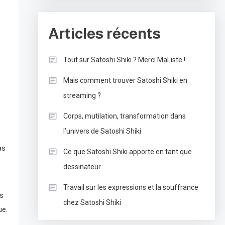
Articles récents
Tout sur Satoshi Shiki ? Merci MaListe !
Mais comment trouver Satoshi Shiki en
streaming ?
Corps, mutilation, transformation dans
l’univers de Satoshi Shiki
as
Ce que Satoshi Shiki apporte en tant que
dessinateur
Travail sur les expressions et la souffrance
ns
chez Satoshi Shiki
ue.