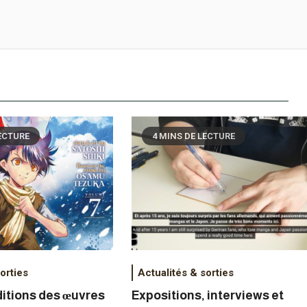
LECTURE
4 MINS DE LECTURE
orties
Actualités & sorties
ditions des œuvres
Expositions, interviews et