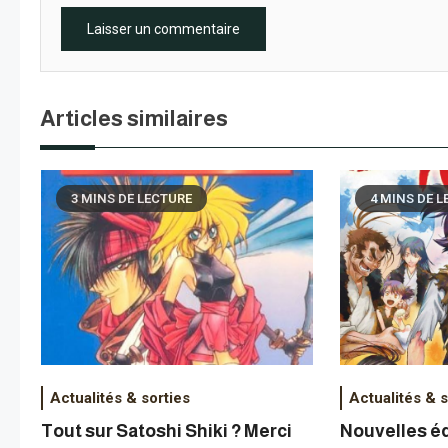
Articles similaires
3 MINS DE LECTURE
4 MINS DE 
Actualités & s
Actualités & sorties
Nouvelles é
Tout sur Satoshi Shiki ? Merci