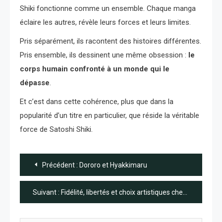
Shiki fonctionne comme un ensemble. Chaque manga
éclaire les autres, révèle leurs forces et leurs limites.
Pris séparément, ils racontent des histoires différentes.
Pris ensemble, ils dessinent une même obsession :
le
corps humain confronté à un monde qui le
dépasse
.
Et c’est dans cette cohérence, plus que dans la
popularité d’un titre en particulier, que réside la véritable
force de Satoshi Shiki.
Navigation
Précédent :
Dororo et Hyakkimaru
de
Suivant :
Fidélité, libertés et choix artistiques chez Satoshi Shiki
l’article