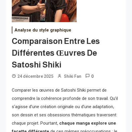
Analyse du style graphique
Comparaison Entre Les
Différentes Œuvres De
Satoshi Shiki
0
24 décembre 2025
Shiki Fan
Comparer les œuvres de Satoshi Shiki permet de
comprendre la cohérence profonde de son travail. Qu’il
s’agisse d’une création originale ou d’une adaptation,
son dessin et ses obsessions thématiques traversent
chaque projet. Pourtant,
chaque manga explore une
facette différente
de ces mêmes préoccupations : le