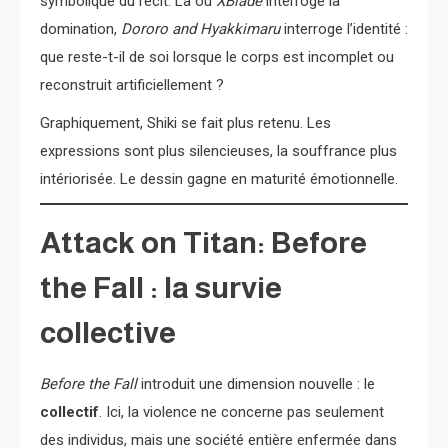
symbolique du récit. Là où
XBlade
interroge la
domination,
Dororo and Hyakkimaru
interroge l’identité :
que reste-t-il de soi lorsque le corps est incomplet ou
reconstruit artificiellement ?
Graphiquement, Shiki se fait plus retenu. Les
expressions sont plus silencieuses, la souffrance plus
intériorisée. Le dessin gagne en maturité émotionnelle.
Attack on Titan: Before
the Fall : la survie
collective
Before the Fall
introduit une dimension nouvelle : le
collectif
. Ici, la violence ne concerne pas seulement
des individus, mais une société entière enfermée dans