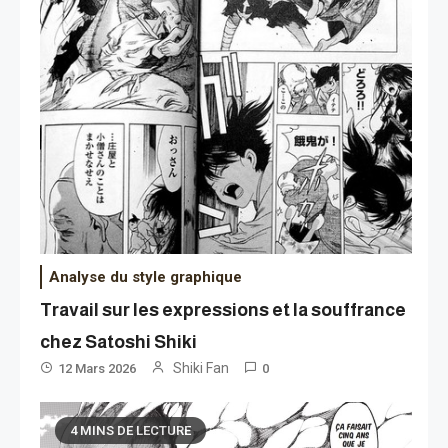
Analyse du style graphique
Travail sur les expressions et la souffrance
chez Satoshi Shiki
Shiki Fan
12 Mars 2026
0
4 MINS DE LECTURE