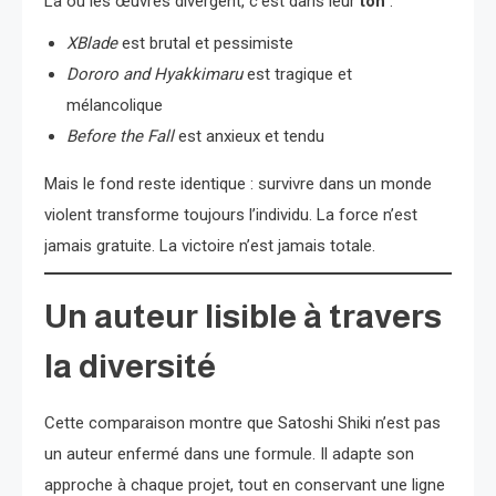
Là où les œuvres divergent, c’est dans leur
ton
:
XBlade
est brutal et pessimiste
Dororo and Hyakkimaru
est tragique et
mélancolique
Before the Fall
est anxieux et tendu
Mais le fond reste identique : survivre dans un monde
violent transforme toujours l’individu. La force n’est
jamais gratuite. La victoire n’est jamais totale.
Un auteur lisible à travers
la diversité
Cette comparaison montre que Satoshi Shiki n’est pas
un auteur enfermé dans une formule. Il adapte son
approche à chaque projet, tout en conservant une ligne